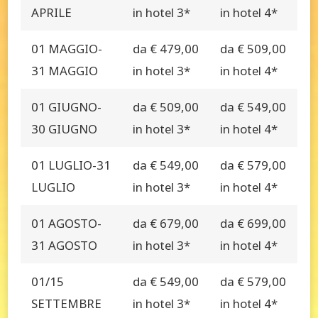
APRILE
in hotel 3*
in hotel 4*
01 MAGGIO-
da € 479,00
da € 509,00
31 MAGGIO
in hotel 3*
in hotel 4*
01 GIUGNO-
da € 509,00
da € 549,00
30 GIUGNO
in hotel 3*
in hotel 4*
01 LUGLIO-31
da € 549,00
da € 579,00
LUGLIO
in hotel 3*
in hotel 4*
01 AGOSTO-
da € 679,00
da € 699,00
31 AGOSTO
in hotel 3*
in hotel 4*
01/15
da € 549,00
da € 579,00
SETTEMBRE
in hotel 3*
in hotel 4*