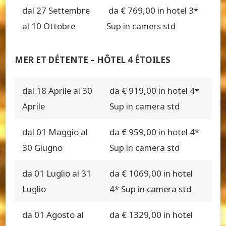
dal 27 Settembre
da € 769,00 in hotel 3*
al 10 Ottobre
Sup in camers std
MER ET DÉTENTE – HÔTEL 4 ÉTOILES
dal 18 Aprile al 30
da € 919,00 in hotel 4*
Aprile
Sup in camera std
dal 01 Maggio al
da € 959,00 in hotel 4*
30 Giugno
Sup in camera std
da 01 Luglio al 31
da € 1069,00 in hotel
Luglio
4* Sup in camera std
da 01 Agosto al
da € 1329,00 in hotel