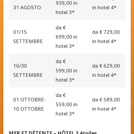
939,00 in
31 AGOSTO
in hotel 4*
hotel 3*
da €
01/15
da € 729,00
699,00 in
SETTEMBRE
in hotel 4*
hotel 3*
da €
16/30
da € 629,00
599,00 in
SETTEMBRE
in hotel 4*
hotel 3*
da €
01 OTTOBRE-
da € 589,00
559,00 in
10 OTTOBRE
in hotel 4*
hotel 3*
MER ET DÉTENTE – HÔTEL 3 étoiles