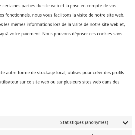
 certaines parties du site web et la prise en compte de vos
s fonctionnels, nous vous facilitons la visite de notre site web.
ses les mêmes informations lors de la visite de notre site web et,
usqu’à votre paiement. Nous pouvons déposer ces cookies sans
e autre forme de stockage local, utilisés pour créer des profils
 l’utilisateur sur ce site web ou sur plusieurs sites web dans des
Statistiques (anonymes)
Consent