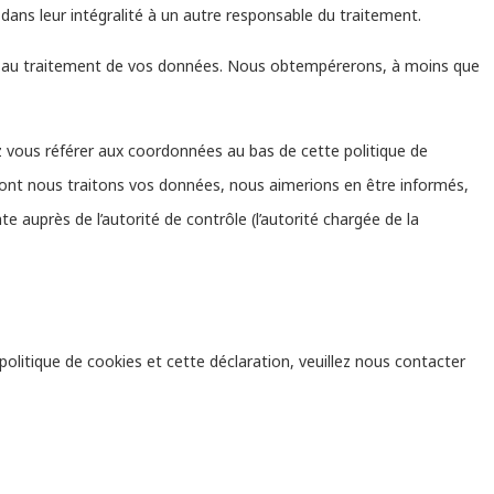
dans leur intégralité à un autre responsable du traitement.
r au traitement de vos données. Nous obtempérerons, à moins que
lez vous référer aux coordonnées au bas de cette politique de
dont nous traitons vos données, nous aimerions en être informés,
 auprès de l’autorité de contrôle (l’autorité chargée de la
litique de cookies et cette déclaration, veuillez nous contacter