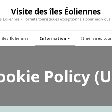
Visite des îles Éoliennes
îles Éoliennes – Forfaits touristiques exceptionnels pour individue
Information
 îles Éoliennes
Itinéraires tour
ookie Policy (U