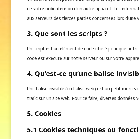
de votre ordinateur ou d’un autre appareil. Les inform
aux serveurs des tierces parties concernées lors d’une vi
3. Que sont les scripts ?
Un script est un élément de code utilisé pour que notr
code est exécuté sur notre serveur ou sur votre apparei
4. Qu’est-ce qu’une balise invisib
Une balise invisible (ou balise web) est un petit morceau
trafic sur un site web. Pour ce faire, diverses données v
5. Cookies
5.1 Cookies techniques ou fonct