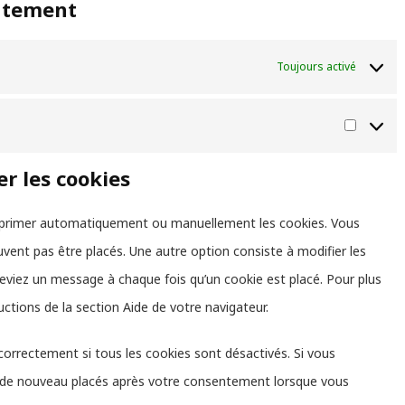
entement
Toujours activé
Marketi
er les cookies
supprimer automatiquement ou manuellement les cookies. Vous
vent pas être placés. Une autre option consiste à modifier les
ceviez un message à chaque fois qu’un cookie est placé. Pour plus
uctions de la section Aide de votre navigateur.
correctement si tous les cookies sont désactivés. Si vous
nt de nouveau placés après votre consentement lorsque vous