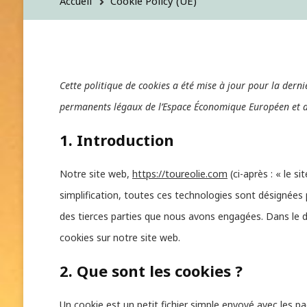
Accueil
Cookie Policy (UE)
Cette politique de cookies a été mise à jour pour la derniè
permanents légaux de l’Espace Économique Européen et de
1. Introduction
Notre site web,
https://toureolie.com
(ci-après : « le s
simplification, toutes ces technologies sont désignées
des tierces parties que nous avons engagées. Dans le d
cookies sur notre site web.
2. Que sont les cookies ?
Un cookie est un petit fichier simple envoyé avec les p