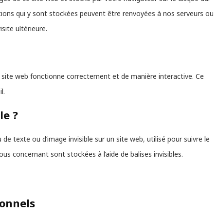
ations qui y sont stockées peuvent être renvoyées à nos serveurs ou
site ultérieure.
e site web fonctionne correctement et de manière interactive. Ce
l.
le ?
 de texte ou d’image invisible sur un site web, utilisé pour suivre le
ous concernant sont stockées à l’aide de balises invisibles.
ionnels