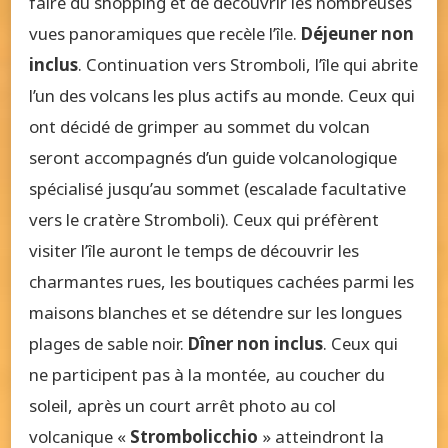
faire du shopping et de découvrir les nombreuses
vues panoramiques que recèle l’île.
Déjeuner non
inclus
. Continuation vers Stromboli, l’île qui abrite
l’un des volcans les plus actifs au monde. Ceux qui
ont décidé de grimper au sommet du volcan
seront accompagnés d’un guide volcanologique
spécialisé jusqu’au sommet (escalade facultative
vers le cratère Stromboli). Ceux qui préfèrent
visiter l’île auront le temps de découvrir les
charmantes rues, les boutiques cachées parmi les
maisons blanches et se détendre sur les longues
plages de sable noir.
Dîner non inclus
. Ceux qui
ne participent pas à la montée, au coucher du
soleil, après un court arrêt photo au col
volcanique «
Strombolicchio
» atteindront la