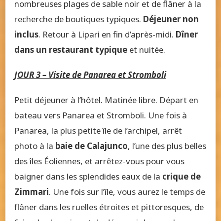
nombreuses plages de sable noir et de flâner à la
recherche de boutiques typiques.
Déjeuner non
inclus
. Retour à Lipari en fin d’après-midi.
Dîner
dans un restaurant typique
et nuitée.
JOUR 3 – Visite de Panarea et Stromboli
Petit déjeuner à l’hôtel. Matinée libre. Départ en
bateau vers Panarea et Stromboli. Une fois à
Panarea, la plus petite île de l’archipel, arrêt
photo à la
baie de Calajunco
, l’une des plus belles
des îles Éoliennes, et arrêtez-vous pour vous
baigner dans les splendides eaux de la
crique de
Zimmari
. Une fois sur l’île, vous aurez le temps de
flâner dans les ruelles étroites et pittoresques, de