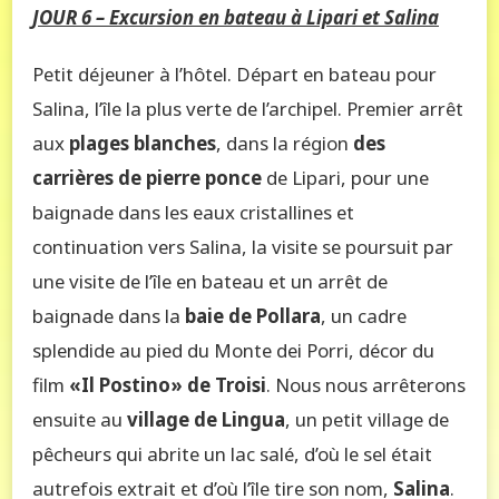
JOUR 6 – Excursion en bateau à Lipari et Salina
Petit déjeuner à l’hôtel. Départ en bateau pour
Salina, l’île la plus verte de l’archipel. Premier arrêt
aux
plages blanches
, dans la région
des
carrières de pierre ponce
de Lipari, pour une
baignade dans les eaux cristallines et
continuation vers Salina, la visite se poursuit par
une visite de l’île en bateau et un arrêt de
baignade dans la
baie de Pollara
, un cadre
splendide au pied du Monte dei Porri, décor du
film
«Il Postino» de Troisi
. Nous nous arrêterons
ensuite au
village de Lingua
, un petit village de
pêcheurs qui abrite un lac salé, d’où le sel était
autrefois extrait et d’où l’île tire son nom,
Salina
.