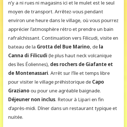
n’y a ni rues ni magasins ici et le mulet est le seul
moyen de transport. Arrêtez-vous pendant
environ une heure dans le village, où vous pourrez
apprécier l’atmosphère rétro et prendre un bain
rafraîchissant. Continuation vers Filicudi, visite en
bateau de la
Grotta del Bue Marino
, de
la
Canna di Filicudi
(le plus haut neck volcanique
des îles Éoliennes),
des rochers de Giafante et
de Montenassari
. Arrêt sur l’île et temps libre
pour visiter le village préhistorique de
Capo
Graziano
ou pour une agréable baignade.
Déjeuner non inclus
. Retour à Lipari en fin
d’après-midi. Dîner dans un restaurant typique et
nuitée.