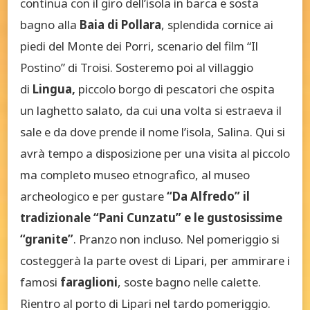
continua con il giro dell’isola in barca e sosta
bagno alla
Baia di Pollara
, splendida cornice ai
piedi del Monte dei Porri, scenario del film “Il
Postino” di Troisi. Sosteremo poi al villaggio
di
Lingua,
piccolo borgo di pescatori che ospita
un laghetto salato, da cui una volta si estraeva il
sale e da dove prende il nome l’isola, Salina. Qui si
avrà tempo a disposizione per una visita al piccolo
ma completo museo etnografico, al museo
archeologico e per gustare
“Da Alfredo” il
tradizionale “Pani Cunzatu” e le gustosissime
“granite”
. Pranzo non incluso. Nel pomeriggio si
costeggerà la parte ovest di Lipari, per ammirare i
famosi
faraglioni
, soste bagno nelle calette.
Rientro al porto di Lipari nel tardo pomeriggio.