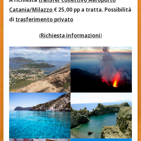
Catania/Milazzo
€ 25,00 pp a tratta. Possibilità
di
trasferimento privato
(
Richiesta informazioni
)