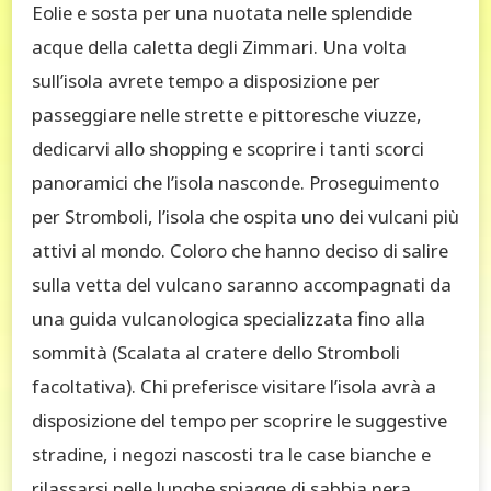
Eolie e sosta per una nuotata nelle splendide
acque della caletta degli Zimmari. Una volta
sull’isola avrete tempo a disposizione per
passeggiare nelle strette e pittoresche viuzze,
dedicarvi allo shopping e scoprire i tanti scorci
panoramici che l’isola nasconde. Proseguimento
per Stromboli, l’isola che ospita uno dei vulcani più
attivi al mondo. Coloro che hanno deciso di salire
sulla vetta del vulcano saranno accompagnati da
una guida vulcanologica specializzata fino alla
sommità (Scalata al cratere dello Stromboli
facoltativa). Chi preferisce visitare l’isola avrà a
disposizione del tempo per scoprire le suggestive
stradine, i negozi nascosti tra le case bianche e
rilassarsi nelle lunghe spiagge di sabbia nera.