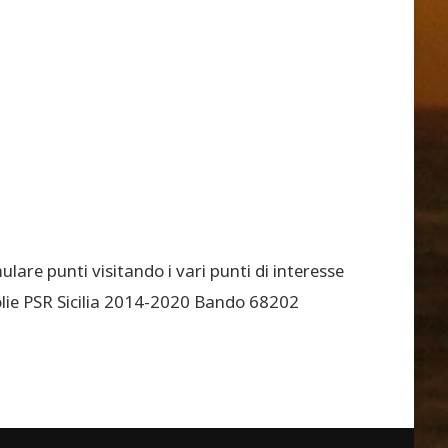
are punti visitando i vari punti di interesse
Eolie PSR Sicilia 2014-2020 Bando 68202