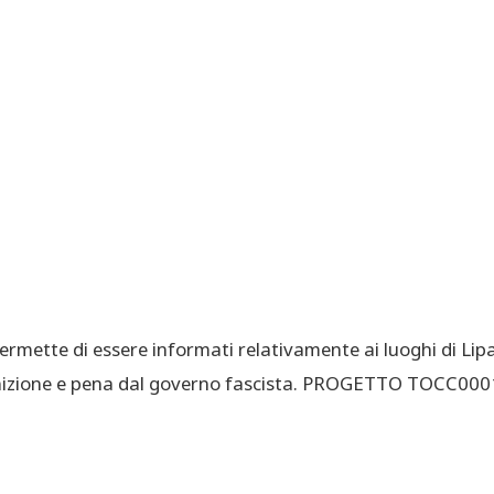
ette di essere informati relativamente ai luoghi di Lipa
per punizione e pena dal governo fascista. PROGETTO TO