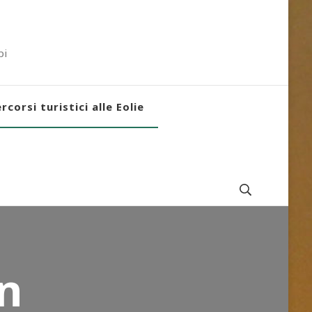
pi
rcorsi turistici alle Eolie
on