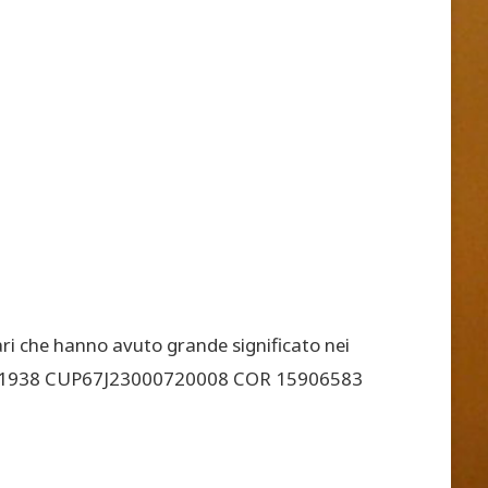
ri che hanno avuto grande significato nei
CC0001938 CUP67J23000720008 COR 15906583