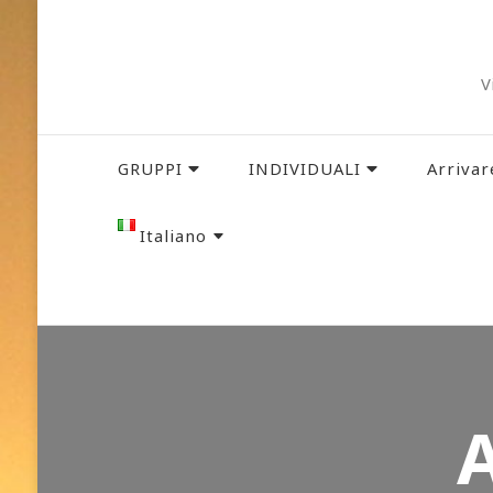
V
GRUPPI
INDIVIDUALI
Arrivar
Italiano
Français
English
A
Deutsch