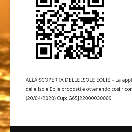
ALLA SCOPERTA DELLE ISOLE EOLIE – La applicazi
delle Isole Eolie proposti e ottenendo così r
(20/04/2020) Cup: G65J22000030009