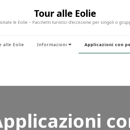
Tour alle Eolie
isitate le Eolie – Pacchetti turistici d'eccezione per singoli o grup
Applicazioni con pe
e alle Eolie
Informazioni
pplicazioni c