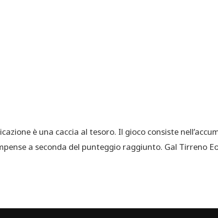
one è una caccia al tesoro. Il gioco consiste nell’accumul
icompense a seconda del punteggio raggiunto. Gal Tirreno 