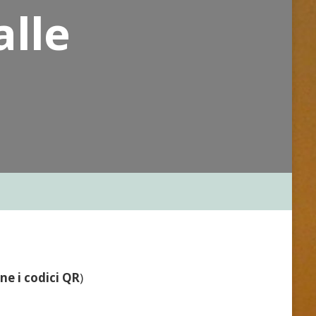
alle
ne i codici QR
)